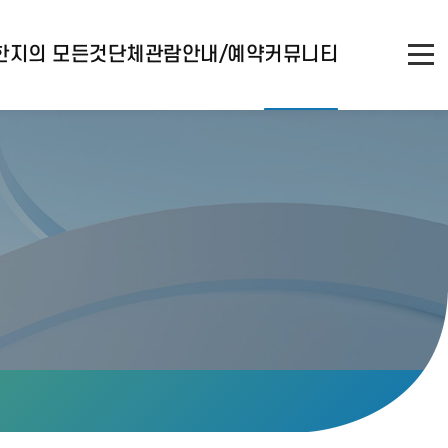
한지의 모든것
단체관람안내/예약
커뮤니티