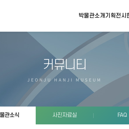
박물관소개
기획전시
커뮤니티
JEONJU HANJI MUSEUM
물관소식
사진자료실
FAQ