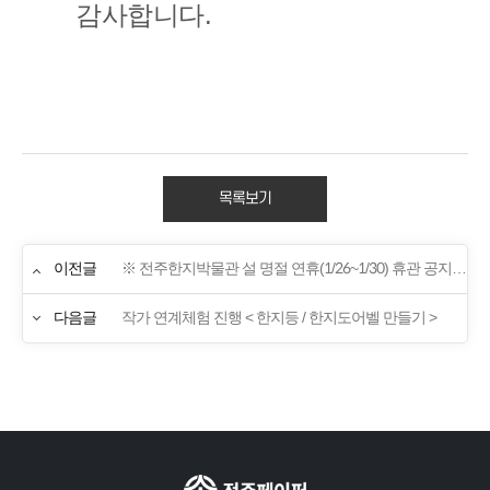
감사합니다.
목록보기
이전글
※ 전주한지박물관 설 명절 연휴(1/26~1/30) 휴관 공지 ※
다음글
작가 연계체험 진행 < 한지등 / 한지도어벨 만들기 >