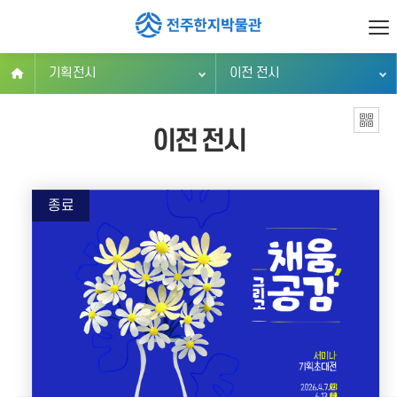
기획전시
이전 전시
이전 전시
종료