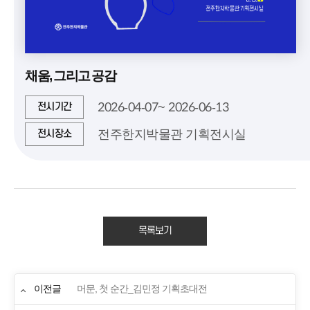
채움, 그리고 공감
2026-04-07~ 2026-06-13
전시기간
전주한지박물관 기획전시실
전시장소
목록보기
이전글
머문, 첫 순간_김민정 기획초대전