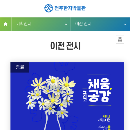
기획전시
이전 전시
이전 전시
종료