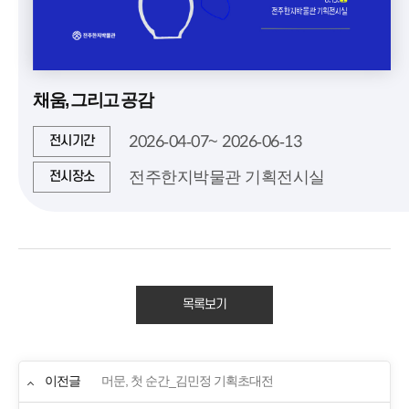
채움, 그리고 공감
2026-04-07~ 2026-06-13
전시기간
전주한지박물관 기획전시실
전시장소
목록보기
이전글
머문, 첫 순간_김민정 기획초대전