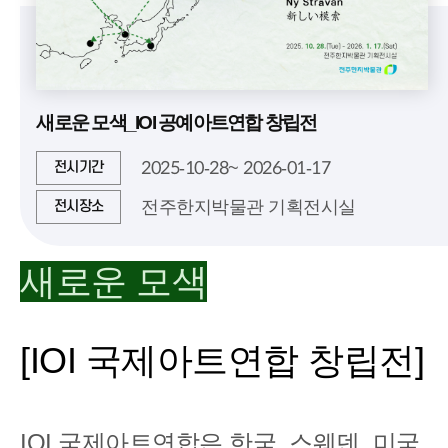
새로운 모색_IOI 공예아트연합 창립전
2025-10-28~ 2026-01-17
전시기간
전주한지박물관 기획전시실
전시장소
새로운 모색
[IOI 국제아트연합 창립전]
IOI 국제아트연합은 한국, 스웨덴, 미국,