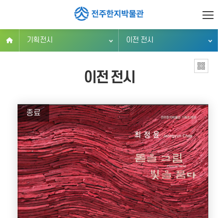
기획전시
이전 전시
이전 전시
종료