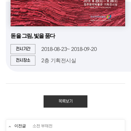
돋을 그림, 빛을 품다
2018-08-23~ 2018-09-20
전시기간
2층 기획전시실
전시장소
목록보기
이전글
소전 부채전