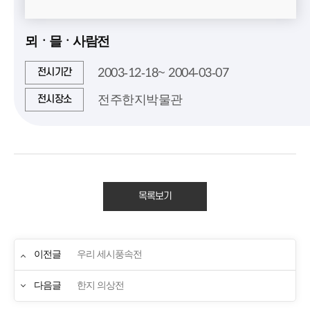
뫼ㆍ믈ㆍ사람전
2003-12-18~ 2004-03-07
전시기간
전주한지박물관
전시장소
목록보기
이전글
우리 세시풍속전
다음글
한지 의상전