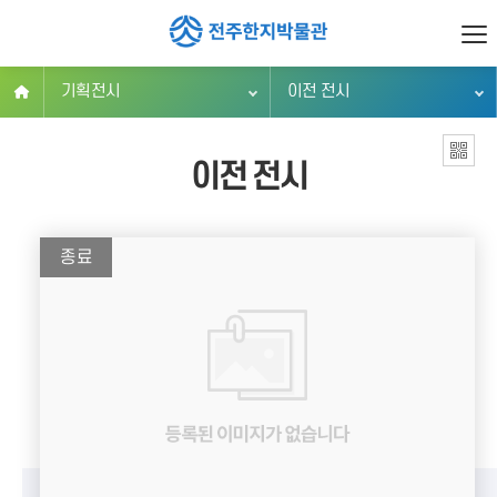
기획전시
이전 전시
이전 전시
종료