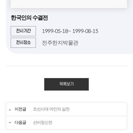
한국인의 수결전
1999-05-18~ 1999-08-15
전시기간
전주한지박물관
전시장소
목록보기
이전글
조선시대 여인의 삶전
다음글
선비정신전