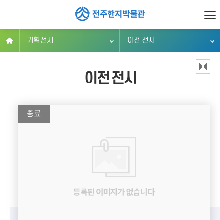
기획전시
이전 전시
이전 전시
종료