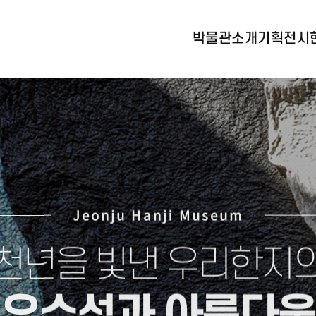
박물관소개
기획전시
Jeonju Hanji Museum
천년을 빛낸 우리한지
우수성과 아름다움