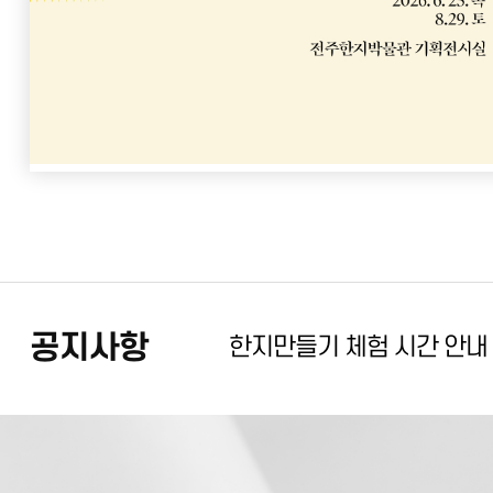
박물관 정전보수 휴관 공지!! (2
공지사항
한지만들기 체험 시간 안내
전주한지박물관 정전보수 휴관 공지
설 연휴 기간 휴관(2/15~2
기획전 연계 체험 프로그램
가을맞이 [나만의 책갈피 만