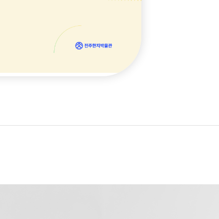
025. 6. 13)
(2026. 6. 10(수)) !!
/18) 공지
_전립(전투용 갓) 만들기
들기] 체험 안내