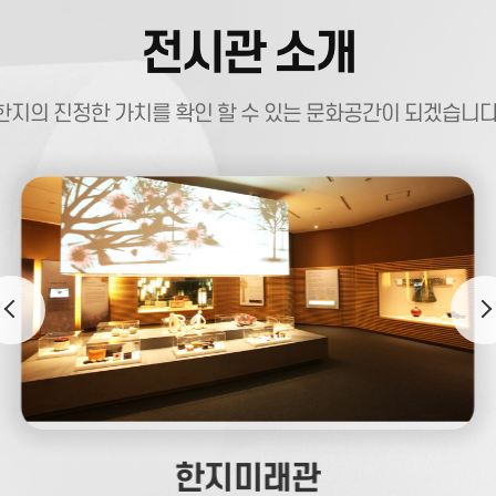
5~10/8) 공지※
(2025. 8. 15)
전시관 소개
기] 체험
 교체 작업(6.21) 진행
한지의 진정한 가치를 확인 할 수 있는 문화공간이 되겠습니다
025. 6. 13)
기획전시실