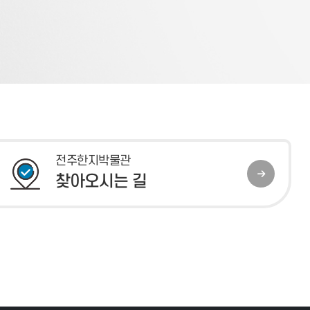
전주한지박물관
찾아오시는 길