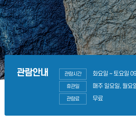
관람안내
화요일 ~ 토요일 09:
관람시간
매주 일요일, 월요일,
휴관일
무료
관람료