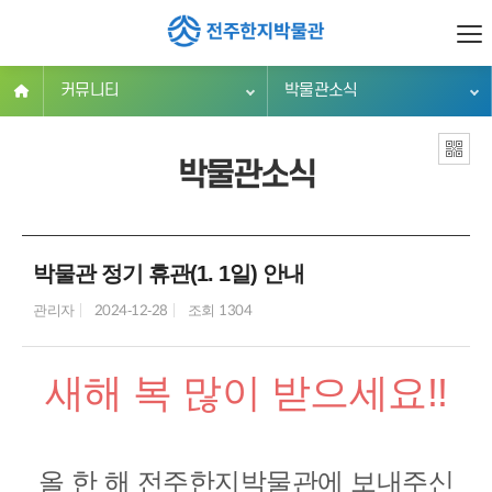
커뮤니티
박물관소식
박물관소식
박물관 정기 휴관(1. 1일) 안내
관리자
2024-12-28
조회 1304
새해 복 많이 받으세요!!
올 한 해 전주한지박물관에 보내주신