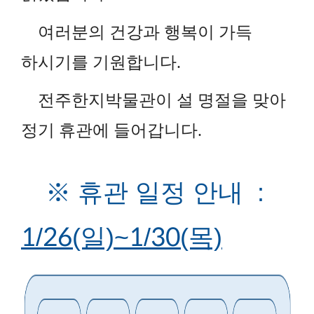
여러분의 건강
과 행복이 가득
하시기를 기원합니다.
전주한지박물관이 설 명절을 맞아
정기 휴관에 들어갑니다.
※ 휴관 일정 안내 :
1/26(일)~1/30(목)