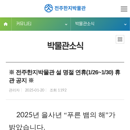
커뮤니티
박물관소식
박물관소식
※ 전주한지박물관 설 명절 연휴(1/26~1/30) 휴
관 공지 ※
관리자
2025-01-20
조회 1192
2025
년 을사년 “푸른 뱀의 해”가
밝았습니다.